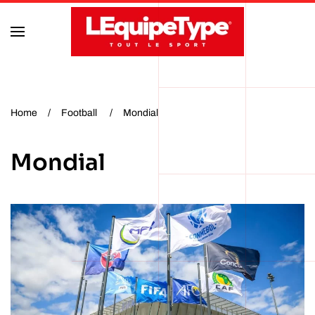
Accéder au contenu principal
Home
Football
Mondial
Mondial