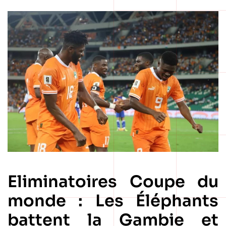
Eliminatoires Coupe du
monde : Les Éléphants
battent la Gambie et