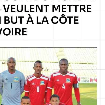
S VEULENT METTRE
 BUT À LA CÔTE
VOIRE