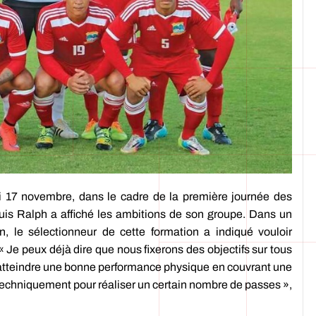
di 17 novembre, dans le cadre de la première journée des
is Ralph a affiché les ambitions de son groupe. Dans un
n, le sélectionneur de cette formation a indiqué vouloir
 Je peux déjà dire que nous fixerons des objectifs sur tous
atteindre une bonne performance physique en couvrant une
techniquement pour réaliser un certain nombre de passes »,