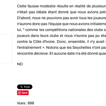
Cette fausse modestie résulte en réalité de plusieu
n'était pas idéale étant donné que nous avions prév
D'abord, nous ne pouvions pas avoir tous les joueur
n'aurons donc pas l'équipe que nous avions initialeme
lui, " comme les compétitions nationales des clubs 
joueurs dans leurs clubs et nous n'avons pas pu ét
contre la Côte d'Ivoire. Donc, ensemble, il n'y avai
l'entraînement ». Notons que les Seychelles n'ont pas
rencontre décisive. Et aucune date n'a été donné quant
ND
Save
Vues : 898