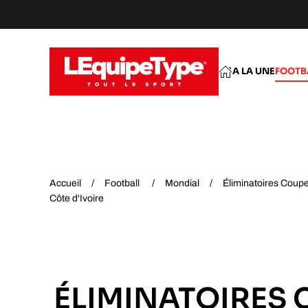
Accéder au contenu principal
A LA UNE
FOOTB
Accueil
Football
Mondial
Éliminatoires Coupe
Côte d'Ivoire
ÉLIMINATOIRES 