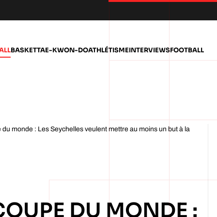
ALL
BASKET
TAE-KWON-DO
ATHLÉTISME
INTERVIEWS
FOOTBALL
 du monde : Les Seychelles veulent mettre au moins un but à la
COUPE DU MONDE :