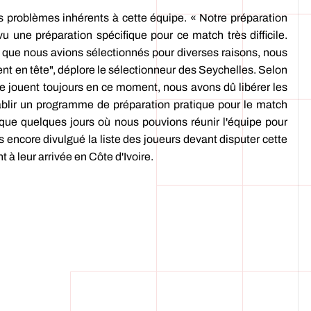
rs problèmes inhérents à cette équipe. « Notre préparation
u une préparation spécifique pour ce match très difficile.
s que nous avions sélectionnés pour diverses raisons, nous
nt en tête", déplore le sélectionneur des Seychelles. Selon
se jouent toujours en ce moment, nous avons dû libérer les
ablir un programme de préparation pratique pour le match
t que quelques jours où nous pouvions réunir l'équipe pour
 encore divulgué la liste des joueurs devant disputer cette
 à leur arrivée en Côte d'Ivoire.