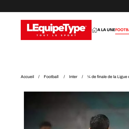
Accéder au contenu principal
A LA UNE
FOOTB
Accueil
Football
Inter
¼ de finale de la Ligu