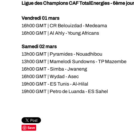
Ligue des Champions CAF TotalEnergies - 6ème jou
Vendredi 01 mars
16h00 GMT | CR Belouizdad - Medeama
16h00 GMT | Al Ahly - Young Africans
Samedi 02 mars
13h00 GMT | Pyramides - Nouadhibou
13h00 GMT | Mamelodi Sundowns - TP Mazembe
16h00 GMT - Simba - Jwaneng
16h00 GMT | Wydad - Asec
19h00 GMT - ES Tunis - Al-Hilal
19h00 GMT | Petro de Luanda - ES Sahel
Save