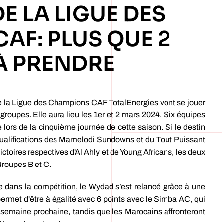
DE LA LIGUE DES
AF: PLUS QUE 2
À PRENDRE
 de la Ligue des Champions CAF TotalEnergies vont se jouer
 groupes. Elle aura lieu les 1er et 2 mars 2024. Six équipes
e lors de la cinquième journée de cette saison. Si le destin
 qualifications des Mamelodi Sundowns et du Tout Puissant
ctoires respectives d'Al Ahly et de Young Africans, les deux
Groupes B et C.
e dans la compétition, le Wydad s’est relancé grâce à une
permet d'être à égalité avec 6 points avec le Simba AC, qui
la semaine prochaine, tandis que les Marocains affronteront