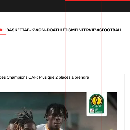
ALL
BASKET
TAE-KWON-DO
ATHLÉTISME
INTERVIEWS
FOOTBALL
e des Champions CAF: Plus que 2 places à prendre