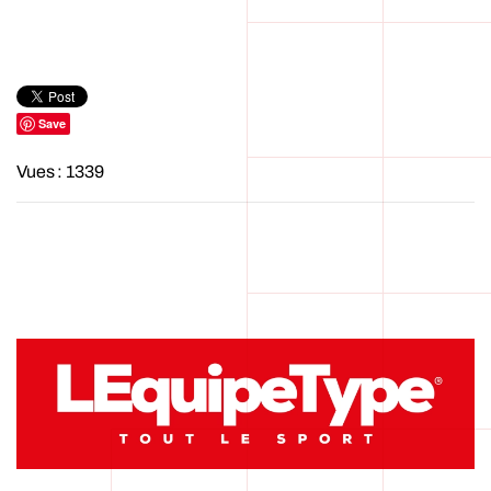
Save
Vues : 1339