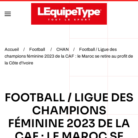
Accéder au contenu principal
Accueil
Football
CHAN
Football / Ligue des
champions féminine 2023 de la CAF : le Maroc se retire au profit de
la Côte d'Ivoire
FOOTBALL / LIGUE DES
CHAMPIONS
FÉMININE 2023 DE LA
CAF : LE MAROC SE