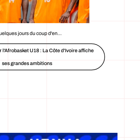
uelques jours du coup d'en…
 l'Afrobasket U18 : La Côte d'Ivoire affiche
ses grandes ambitions