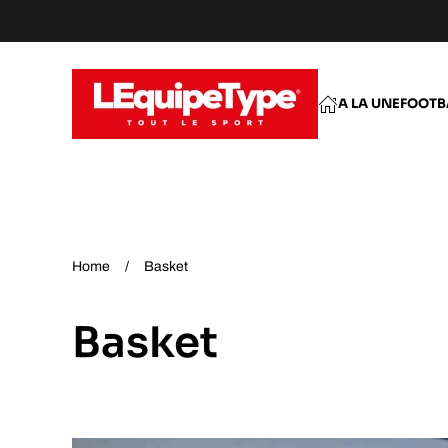
Accéder au contenu principal
A LA UNE
FOOTB
Home
Basket
Basket