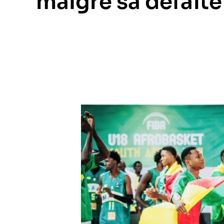
malgré sa défaite 