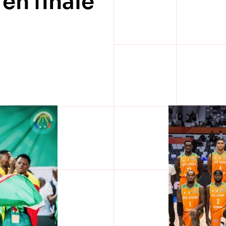
en finale